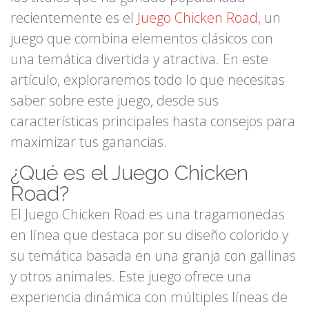
recientemente es el
Juego Chicken Road
, un
juego que combina elementos clásicos con
una temática divertida y atractiva. En este
artículo, exploraremos todo lo que necesitas
saber sobre este juego, desde sus
características principales hasta consejos para
maximizar tus ganancias.
¿Qué es el Juego Chicken
Road?
El Juego Chicken Road es una tragamonedas
en línea que destaca por su diseño colorido y
su temática basada en una granja con gallinas
y otros animales. Este juego ofrece una
experiencia dinámica con múltiples líneas de