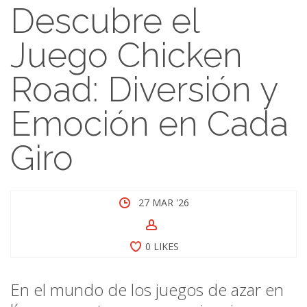
Descubre el
Juego Chicken
Road: Diversión y
Emoción en Cada
Giro
27 MAR '26
0 LIKES
En el mundo de los juegos de azar en