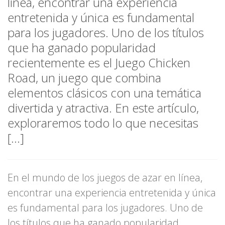
línea, encontrar una experiencia
entretenida y única es fundamental
para los jugadores. Uno de los títulos
que ha ganado popularidad
recientemente es el Juego Chicken
Road, un juego que combina
elementos clásicos con una temática
divertida y atractiva. En este artículo,
exploraremos todo lo que necesitas
[…]
En el mundo de los juegos de azar en línea,
encontrar una experiencia entretenida y única
es fundamental para los jugadores. Uno de
los títulos que ha ganado popularidad