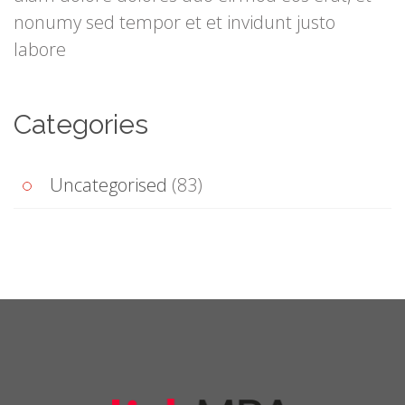
nonumy sed tempor et et invidunt justo
labore
Categories
Uncategorised
(83)