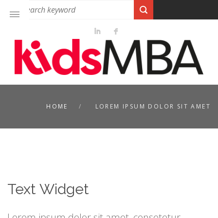
HOME
LOREM IPSUM DOLOR SIT AMET
Text Widget
Lorem ipsum dolor sit amet, consetetur