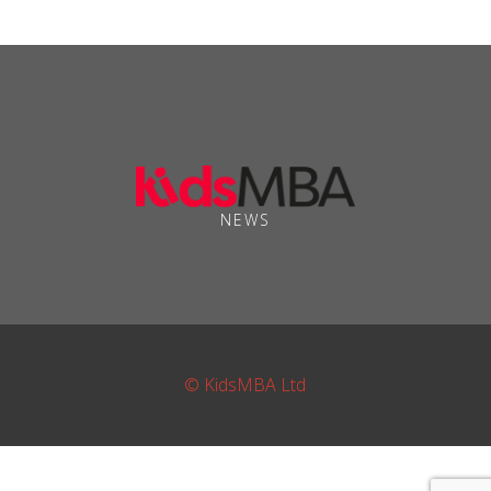
NEWS
© KidsMBA Ltd