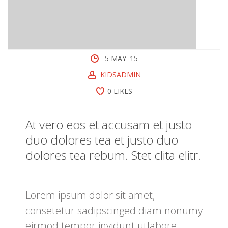
5 MAY '15
KIDSADMIN
0 LIKES
At vero eos et accusam et justo
duo dolores tea et justo duo
dolores tea rebum. Stet clita elitr.
Lorem ipsum dolor sit amet,
consetetur sadipscinged diam nonumy
eirmod tempor invidunt utlabore